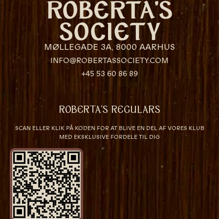
MØLLEGADE 3A, 8000 AARHUS
INFO@ROBERTASSOCIETY.COM
+45 53 60 86 89
ROBERTA’S REGULARS
SCAN ELLER KLIK PÅ KODEN FOR AT BLIVE EN DEL AF VORES KLUB
MED EKSKLUSIVE FORDELE TIL DIG
VÆRELSER & SENGE