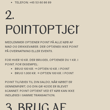
TELEFON: +45 53 60 86 89
2.
POINTOPTJENING
MEDLEMMER OPTJENER POINT PÅ ALLE KØB AF
MAD OG DRIKKEVARER. DER OPTJENES IKKE POINT
PÅ OVERNATNING ELLER EVENTS.
FOR HVER 10 KR. DER BRUGES, OPTJENER DU 1 KR. I
POINT. FOR EKSEMPEL:
BRUG 100 KR. → OPTJEN 10 KR. I POINT
BRUG 1.000 KR. → OPTJEN 100 KR. I POINT
POINT TILFØJES TIL DIN SALDO, NÅR KØBET ER
GENNEMFØRT, OG DIN QR-KODE ER BLEVET
SCANNET. POINT OPTJENT VED ET KØB KAN IKKE
INDLØSES I SAMME TRANSAKTION.
3. BRUG AF