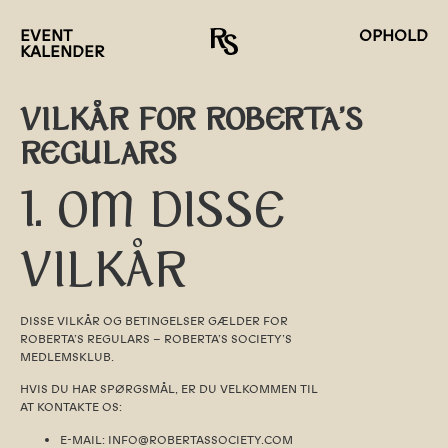
EVENT
OPHOLD
KALENDER
VILKÅR FOR ROBERTA'S
REGULARS
1. OM DISSE
VILKÅR
DISSE VILKÅR OG BETINGELSER GÆLDER FOR
ROBERTA’S REGULARS – ROBERTA’S SOCIETY’S
MEDLEMSKLUB.
HVIS DU HAR SPØRGSMÅL, ER DU VELKOMMEN TIL
AT KONTAKTE OS:
E-MAIL: INFO@ROBERTASSOCIETY.COM