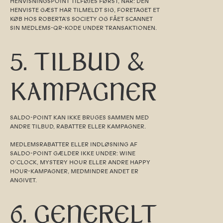
HENVISNINGSPOINT TILFØJES FØRST, NÅR: DEN
HENVISTE GÆST HAR TILMELDT SIG, FORETAGET ET
KØB HOS ROBERTA’S SOCIETY OG FÅET SCANNET
SIN MEDLEMS-QR-KODE UNDER TRANSAKTIONEN.
5. TILBUD &
KAMPAGNER
SALDO-POINT KAN IKKE BRUGES SAMMEN MED
ANDRE TILBUD, RABATTER ELLER KAMPAGNER.
MEDLEMSRABATTER ELLER INDLØSNING AF
SALDO-POINT GÆLDER IKKE UNDER: WINE
O’CLOCK, MYSTERY HOUR ELLER ANDRE HAPPY
HOUR-KAMPAGNER, MEDMINDRE ANDET ER
ANGIVET.
6. GENERELT