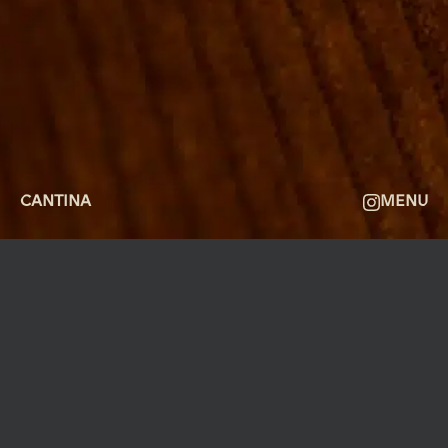
GALLERI
OM
FAQ
KONTAKT
CANTINA
MENU