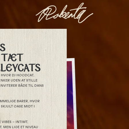
S
I TÆT
LEYCATS
 HVOR DJ HOODCAT,
NKER UDEN AT STILLE
NVITERER BÅDE TIL DANS
HEMMELIGE BARER, HVOR
 SKJULT OASE MIDT I
IBES – INTIMT,
, MEN LIGE ET NIVEAU