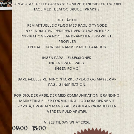
OPLÆG, AKTUELLE CASES OG KONKRETE INDSIGTER, DU KAN
TAGE MED HJEM OG BRUGE I PRAKSIS.
DET FÅR DU
FEM AKTUELLE OPLÆG MED FAGLIG TYNGDE
NYE INDSIGTER, PERSPEKTIVER OG VÆRKTØJER
INSPIRATION FRA NOGLE AF BRANCHENS SKARPESTE
PROFILER
EN DAG I IKONISKE RAMMER MIDT I AARHUS
INGEN PARALLELSESSIONER.
INGEN SVÆRE VALG.
INGEN FOMO.
BARE FÆLLES RETNING, STÆRKE OPLÆG OG MASSER AF
FAGLIG INSPIRATION.
FOR DIG, DER ARBEJDER MED KOMMUNIKATION, BRANDING,
MARKETING ELLER FORMIDLING – OG SOM GERNE VIL
FORSTÅ, HVORDAN MAN SKABER OPMÆRKSOMHED I EN
VERDEN FULD AF STØJ.
VI SES TIL SAY WHAT 2026.
09:00
- 15:00