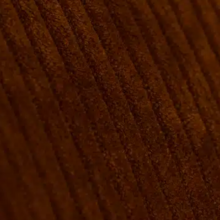
VÆRELSER & SENGE
GRUPPE BOOKINGER