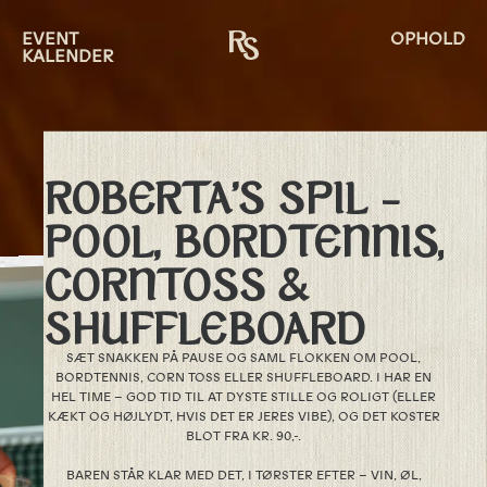
EVENT
OPHOLD
KALENDER
ROBERTA’S SPIL –
POOL, BORDTENNIS,
CORNTOSS &
SHUFFLEBOARD
SÆT SNAKKEN PÅ PAUSE OG SAML FLOKKEN OM POOL,
BORDTENNIS, CORN TOSS ELLER SHUFFLEBOARD. I HAR EN
HEL TIME – GOD TID TIL AT DYSTE STILLE OG ROLIGT (ELLER
KÆKT OG HØJLYDT, HVIS DET ER JERES VIBE), OG DET KOSTER
BLOT FRA KR. 90,-.
BAREN STÅR KLAR MED DET, I TØRSTER EFTER – VIN, ØL,