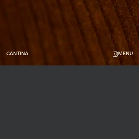
GALLERI
OM
FAQ
KONTAKT
CANTINA
MENU