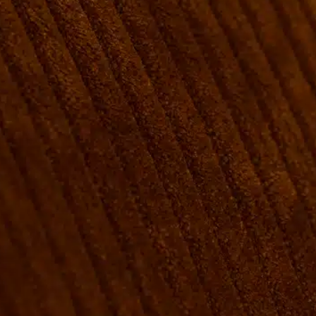
VÆRELSER & SENGE