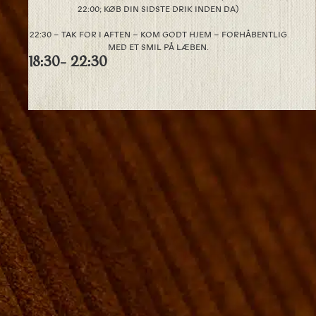
22:00; KØB DIN SIDSTE DRIK INDEN DA)
22:30 – TAK FOR I AFTEN – KOM GODT HJEM – FORHÅBENTLIG
MED ET SMIL PÅ LÆBEN.
18:30
- 22:30