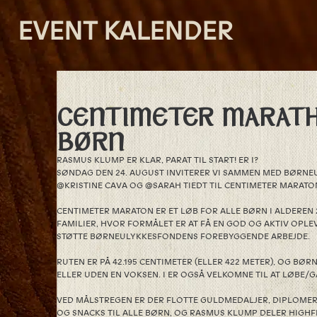
EVENT KALENDER
CENTIMETER MARATH
BØRN
RASMUS KLUMP ER KLAR, PARAT TIL START! ER I?
SØNDAG DEN 24. AUGUST INVITERER VI SAMMEN MED BØRN
@KRISTINE CAVA OG @SARAH TIEDT TIL CENTIMETER MARATON,
CENTIMETER MARATON ER ET LØB FOR ALLE BØRN I ALDEREN 
FAMILIER, HVOR FORMÅLET ER AT FÅ EN GOD OG AKTIV OPLE
STØTTE BØRNEULYKKESFONDENS FOREBYGGENDE ARBEJDE.
RUTEN ER PÅ 42.195 CENTIMETER (ELLER 422 METER), OG BØ
ELLER UDEN EN VOKSEN. I ER OGSÅ VELKOMNE TIL AT LØBE/
VED MÅLSTREGEN ER DER FLOTTE GULDMEDALJER, DIPLOMER
OG SNACKS TIL ALLE BØRN, OG RASMUS KLUMP DELER HIGHF