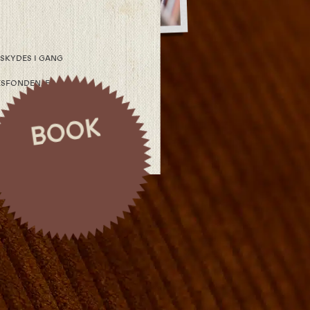
SKYDES I GANG
SFONDEN. ER I
BOOK