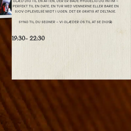
GLÆD DIG TIL EN AFTEN, DER ER BÅDE HYGGELIG OG INTIM –
PERFEKT TIL EN DATE, EN TUR MED VENNERNE ELLER BARE EN
SJOV OPLEVELSE MIDT I UGEN. DET ER GRATIS AT DELTAGE.
SYNG TIL DU SEGNER – VI GLÆDER OS TIL AT SE DIG!🎤
19:30
- 22:30