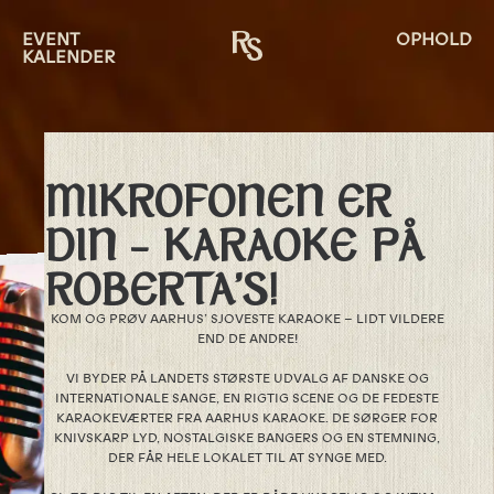
EVENT
OPHOLD
KALENDER
MIKROFONEN ER
DIN – KARAOKE PÅ
ROBERTA’S!
KOM OG PRØV AARHUS’ SJOVESTE KARAOKE – LIDT VILDERE
END DE ANDRE!
VI BYDER PÅ LANDETS STØRSTE UDVALG AF DANSKE OG
INTERNATIONALE SANGE, EN RIGTIG SCENE OG DE FEDESTE
KARAOKEVÆRTER FRA AARHUS KARAOKE. DE SØRGER FOR
KNIVSKARP LYD, NOSTALGISKE BANGERS OG EN STEMNING,
DER FÅR HELE LOKALET TIL AT SYNGE MED.