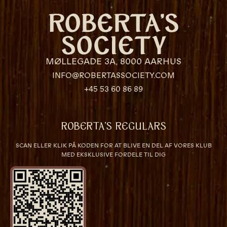
MØLLEGADE 3A, 8000 AARHUS
INFO@ROBERTASSOCIETY.COM
+45 53 60 86 89
ROBERTA’S REGULARS
SCAN ELLER KLIK PÅ KODEN FOR AT BLIVE EN DEL AF VORES KLUB
MED EKSKLUSIVE FORDELE TIL DIG