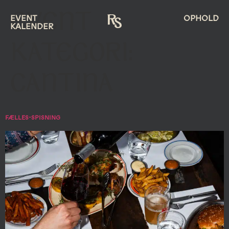
EVENT
EVENT
OPHOLD
KALENDER
KATEGORI:
CANTINA
FÆLLES-SPISNING