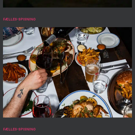
FÆLLES-SPISNING
FÆLLES-SPISNING